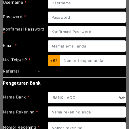
Username
*
Password
*
Konfirmasi Password
*
Email
*
No. Telp/HP
*
+62
Referral
-
Pengaturan Bank
Nama Bank
*
Nama Rekening
*
Nomor Rekening
*