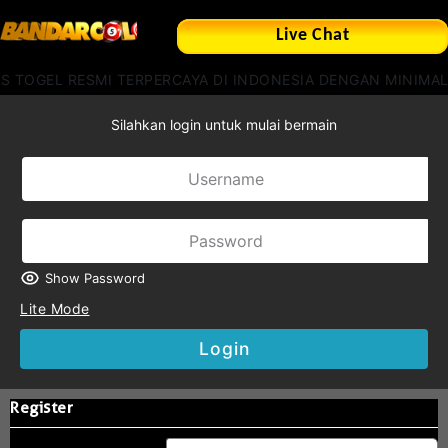
Live Chat
S TOGEL RESMI TERPERCAYA DI INDONESIA DENGAN MINIMAL
Silahkan login untuk mulai bermain
Show Password
Lite Mode
Login
Register